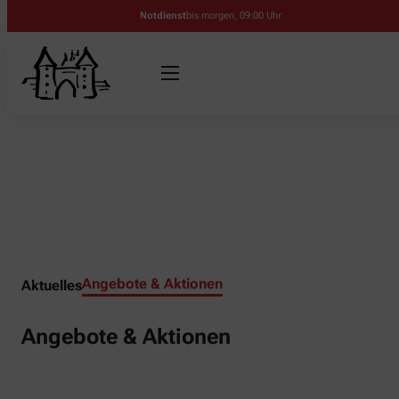
Notdienst
bis morgen, 09:00 Uhr
Angebote & Aktionen
Aktuelles
Angebote & Aktionen