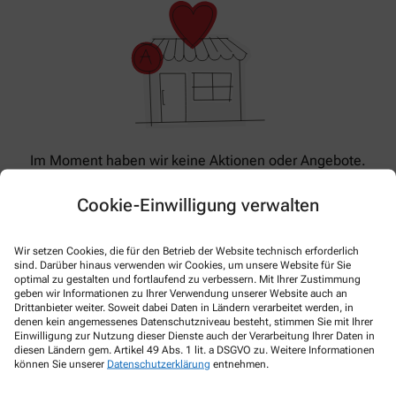
Im Moment haben wir keine Aktionen oder Angebote.
Bitte schauen Sie später wieder vorbei!
Cookie-Einwilligung verwalten
Wir setzen Cookies, die für den Betrieb der Website technisch erforderlich
sind. Darüber hinaus verwenden wir Cookies, um unsere Website für Sie
optimal zu gestalten und fortlaufend zu verbessern. Mit Ihrer Zustimmung
geben wir Informationen zu Ihrer Verwendung unserer Website auch an
Drittanbieter weiter. Soweit dabei Daten in Ländern verarbeitet werden, in
denen kein angemessenes Datenschutzniveau besteht, stimmen Sie mit Ihrer
Einwilligung zur Nutzung dieser Dienste auch der Verarbeitung Ihrer Daten in
diesen Ländern gem. Artikel 49 Abs. 1 lit. a DSGVO zu. Weitere Informationen
können Sie unserer
Datenschutzerklärung
entnehmen.
Kontakt